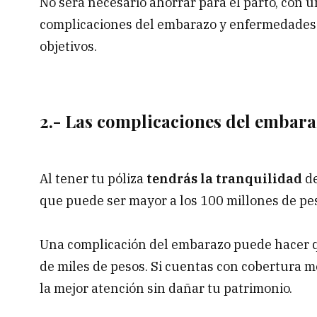
No será necesario ahorrar para el parto, con
complicaciones del embarazo y enfermedades c
objetivos.
2.- Las complicaciones del embara
Al tener tu póliza
tendrás la tranquilidad
de
que puede ser mayor a los 100 millones de pes
Una complicación del embarazo puede hacer qu
de miles de pesos. Si cuentas con cobertura m
la mejor atención sin dañar tu patrimonio.