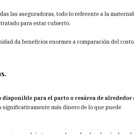
das las aseguradoras, todo lo referente a la materni
ratado para estar cubierto.
idad da beneficios enormes a comparación del costo
s.
 disponible para el parto o cesárea de alrededor
es significativamente más dinero de lo que puede