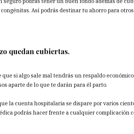
 un seguro podrás tener un buen fondo además de cub
ongénitas. Así podrás destinar tu ahorro para otros
zo quedan cubiertas.
 que si algo sale mal tendrás un respaldo económico
os aparte de lo que te darán para él parto.
e la cuenta hospitalaria se dispare por varios cient
édica podrás hacer frente a cualquier complicación 