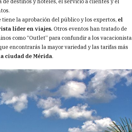
 de destinos y hoteles, el servicio a clientes y el
tos.
 tiene la aprobación del público y los expertos,
el
sta líder en viajes.
Otros eventos han tratado de
nos como “Outlet” para confundir a los vacacionista
que encontrarás la mayor variedad y las tarifas más
 la ciudad de Mérida
.