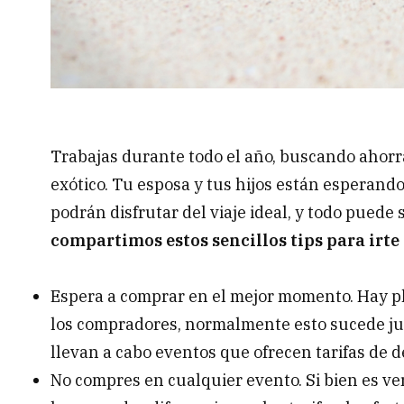
Trabajas durante todo el año, buscando ahorra
exótico. Tu esposa y tus hijos están esperand
podrán disfrutar del viaje ideal, y todo puede s
compartimos estos sencillos tips para irt
Espera a comprar en el mejor momento. Hay pl
los compradores, normalmente esto sucede jus
llevan a cabo eventos que ofrecen tarifas de d
No compres en cualquier evento. Si bien es v