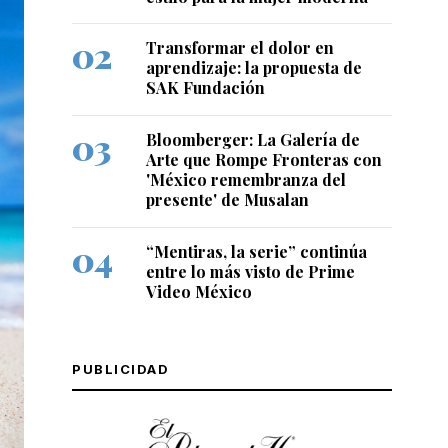
Transformar el dolor en
aprendizaje: la propuesta de
SAK Fundación
Bloomberger: La Galería de
Arte que Rompe Fronteras con
'México remembranza del
presente' de Musalan
“Mentiras, la serie” continúa
entre lo más visto de Prime
Video México
PUBLICIDAD