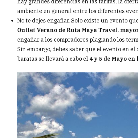
hay grandes diferencias en las tarifas, la oferta
ambiente en general entre los diferentes even
No te dejes engañar. Solo existe un evento que
Outlet Verano de Ruta Maya Travel, mayori
engañar a los compradores plagiando los térmi
Sin embargo, debes saber que el evento en el 
baratas se llevará a cabo el
4 y 5 de Mayo en