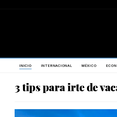
INICIO
INTERNACIONAL
MÉXICO
ECON
3 tips para irte de v