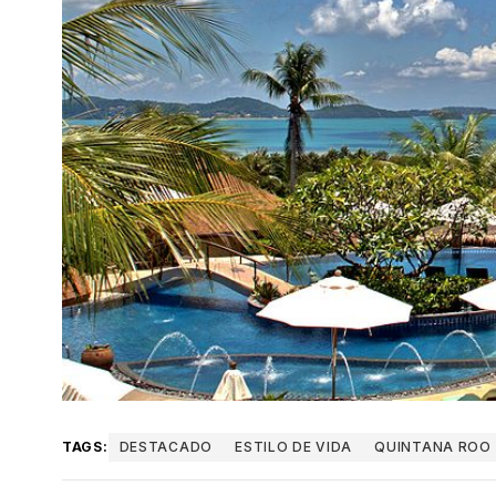
TAGS:
DESTACADO
ESTILO DE VIDA
QUINTANA ROO