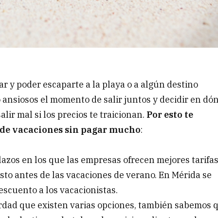
r y poder escaparte a la playa o a algún destino
o ansiosos el momento de salir juntos y decidir en dó
alir mal si los precios te traicionan.
Por esto te
e de vacaciones sin pagar mucho
:
azos en los que las empresas ofrecen mejores tarifas
to antes de las vacaciones de verano. En Mérida se
escuento a los vacacionistas.
erdad que existen varias opciones, también sabemos 