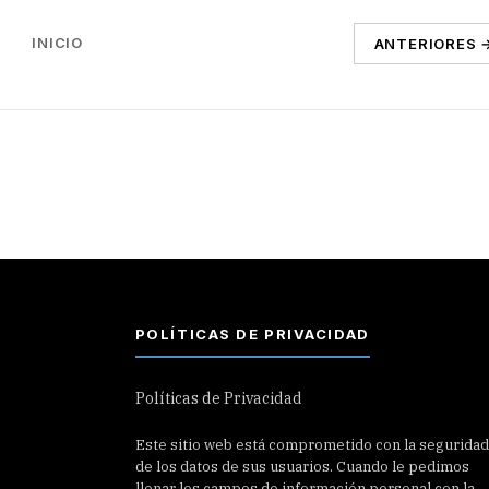
INICIO
ANTERIORES 
POLÍTICAS DE PRIVACIDAD
Políticas de Privacidad
Este sitio web está comprometido con la seguridad
de los datos de sus usuarios. Cuando le pedimos
llenar los campos de información personal con la