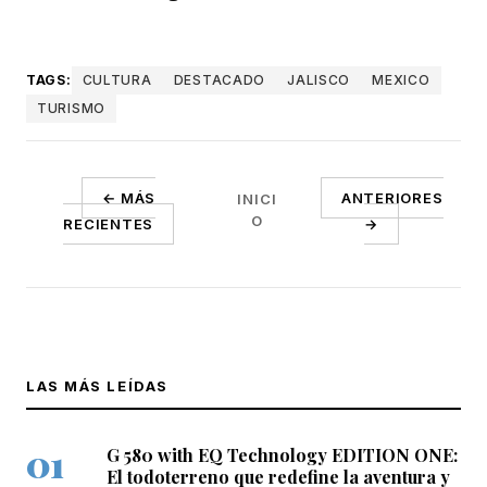
TAGS:
CULTURA
DESTACADO
JALISCO
MEXICO
TURISMO
← MÁS
ANTERIORES
INICI
O
RECIENTES
→
LAS MÁS LEÍDAS
G 580 with EQ Technology EDITION ONE:
El todoterreno que redefine la aventura y