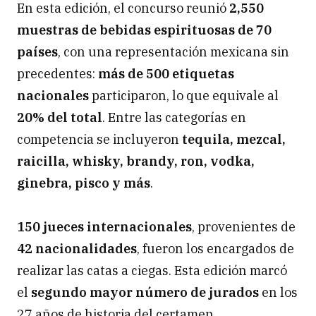
En esta edición, el concurso reunió
2,550
muestras de bebidas espirituosas de 70
países
, con una representación mexicana sin
precedentes:
más de 500 etiquetas
nacionales
participaron, lo que equivale al
20% del total
. Entre las categorías en
competencia se incluyeron
tequila, mezcal,
raicilla, whisky, brandy, ron, vodka,
ginebra, pisco y más
.
150 jueces internacionales
, provenientes de
42 nacionalidades
, fueron los encargados de
realizar las catas a ciegas. Esta edición marcó
el
segundo mayor número de jurados
en los
27 años de historia del certamen.