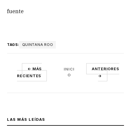
fuente
TAGS:
QUINTANA ROO
← MÁS
ANTERIORES
INICI
O
RECIENTES
→
LAS MÁS LEÍDAS