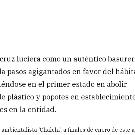
cruz luciera como un auténtico basure
a pasos agigantados en favor del hábit
éndose en el primer estado en abolir
e plástico y popotes en establecimient
es en la entidad.
 ambientalista ‘Chalchi’, a finales de enero de este a