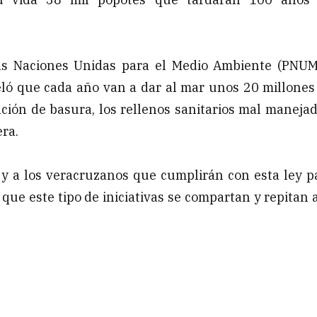
as Naciones Unidas para el Medio Ambiente (PNUM
ló que cada año van a dar al mar unos 20 millones
ación de basura, los rellenos sanitarios mal manejad
era.
 y a los veracruzanos que cumplirán con esta ley p
ue este tipo de iniciativas se compartan y repitan a