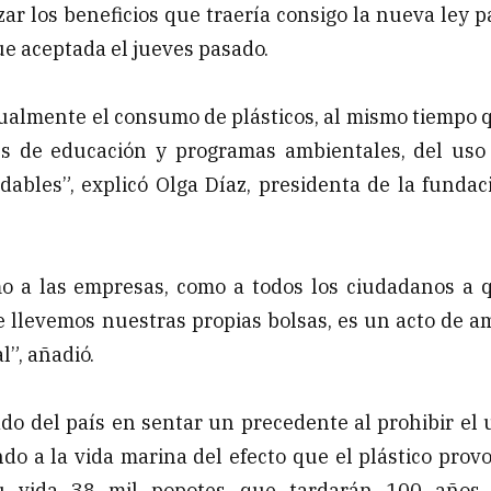
zar los beneficios que traería consigo la nueva ley p
fue aceptada el jueves pasado.
dualmente el consumo de plásticos, al mismo tiempo 
és de educación y programas ambientales, del uso
dables”, explicó Olga Díaz, presidenta de la fundac
o a las empresas, como a todos los ciudadanos a 
llevemos nuestras propias bolsas, es un acto de a
l”, añadió.
ado del país en sentar un precedente al prohibir el 
do a la vida marina del efecto que el plástico provo
u vida 38 mil popotes que tardarán 100 años