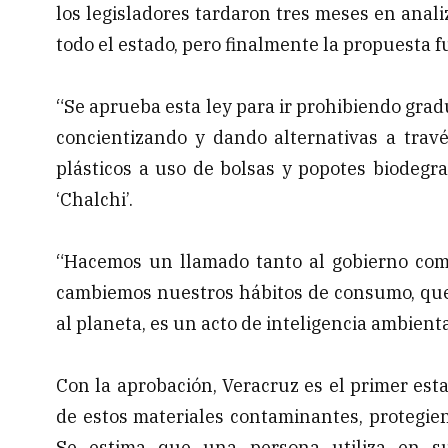
los legisladores tardaron tres meses en anali
todo el estado, pero finalmente la propuesta 
“Se aprueba esta ley para ir prohibiendo gra
concientizando y dando alternativas a trav
plásticos a uso de bolsas y popotes biodegra
‘Chalchi’.
“Hacemos un llamado tanto al gobierno com
cambiemos nuestros hábitos de consumo, que 
al planeta, es un acto de inteligencia ambienta
Con la aprobación, Veracruz es el primer est
de estos materiales contaminantes, protegien
Se estima que una persona utiliza en s