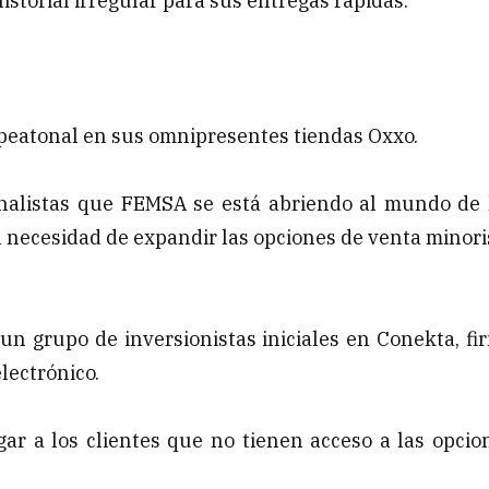
historial irregular para sus entregas rápidas.
o peatonal en sus omnipresentes tiendas Oxxo.
 analistas que FEMSA se está abriendo al mundo de 
la necesidad de expandir las opciones de venta minori
n grupo de inversionistas iniciales en Conekta, fi
lectrónico.
r a los clientes que no tienen acceso a las opcio