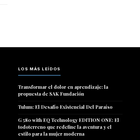
LOS MÁS LEÍDOS
Transformar el dolor en aprendizaje: la
propuesta de SAK Fundación
Tulum: El Desafío Existencial Del Paraíso
G 580 with EQ Technology EDITION ONE: El
todoterreno que redefine la aventura y el
estilo para la mujer moderna