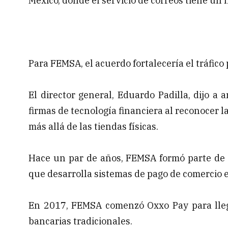
México, donde el servicio de correos tiene un 
Para FEMSA, el acuerdo fortalecería el tráfic
El director general, Eduardo Padilla, dijo a
firmas de tecnología financiera al reconocer 
más allá de las tiendas físicas.
Hace un par de años, FEMSA formó parte de u
que desarrolla sistemas de pago de comercio e
En 2017, FEMSA comenzó Oxxo Pay para llega
bancarias tradicionales.