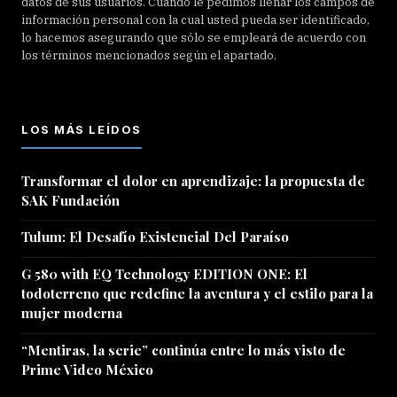
datos de sus usuarios. Cuando le pedimos llenar los campos de
información personal con la cual usted pueda ser identificado,
lo hacemos asegurando que sólo se empleará de acuerdo con
los términos mencionados según el apartado.
LOS MÁS LEÍDOS
Transformar el dolor en aprendizaje: la propuesta de
SAK Fundación
Tulum: El Desafío Existencial Del Paraíso
G 580 with EQ Technology EDITION ONE: El
todoterreno que redefine la aventura y el estilo para la
mujer moderna
“Mentiras, la serie” continúa entre lo más visto de
Prime Video México