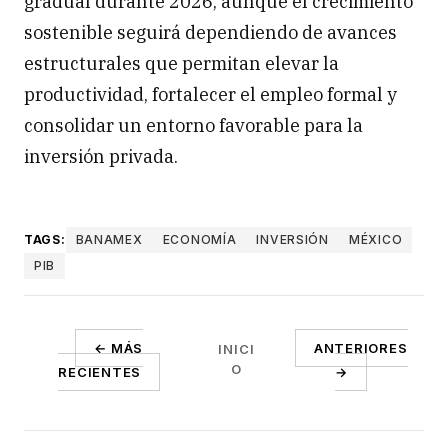
gradual durante 2026, aunque el crecimiento
sostenible seguirá dependiendo de avances
estructurales que permitan elevar la
productividad, fortalecer el empleo formal y
consolidar un entorno favorable para la
inversión privada.
TAGS:
BANAMEX
ECONOMÍA
INVERSIÓN
MÉXICO
PIB
← MÁS
ANTERIORES
INICI
O
RECIENTES
→