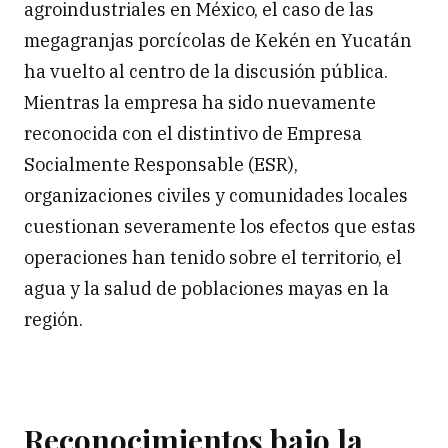
agroindustriales en México, el caso de las
megagranjas porcícolas de Kekén en Yucatán
ha vuelto al centro de la discusión pública.
Mientras la empresa ha sido nuevamente
reconocida con el distintivo de Empresa
Socialmente Responsable (ESR),
organizaciones civiles y comunidades locales
cuestionan severamente los efectos que estas
operaciones han tenido sobre el territorio, el
agua y la salud de poblaciones mayas en la
región.
Reconocimientos bajo la