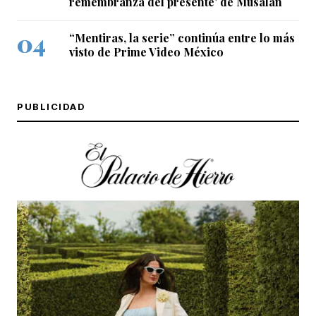
remembranza del presente' de Musalan
“Mentiras, la serie” continúa entre lo más
visto de Prime Video México
PUBLICIDAD