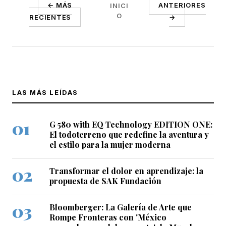
← MÁS
ANTERIORES
INICI
O
RECIENTES
→
LAS MÁS LEÍDAS
G 580 with EQ Technology EDITION ONE:
El todoterreno que redefine la aventura y
el estilo para la mujer moderna
Transformar el dolor en aprendizaje: la
propuesta de SAK Fundación
Bloomberger: La Galería de Arte que
Rompe Fronteras con 'México