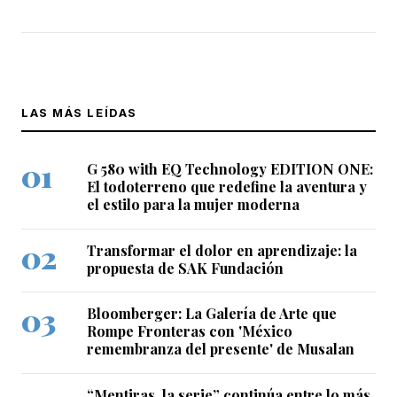
LAS MÁS LEÍDAS
G 580 with EQ Technology EDITION ONE:
El todoterreno que redefine la aventura y
el estilo para la mujer moderna
Transformar el dolor en aprendizaje: la
propuesta de SAK Fundación
Bloomberger: La Galería de Arte que
Rompe Fronteras con 'México
remembranza del presente' de Musalan
“Mentiras, la serie” continúa entre lo más