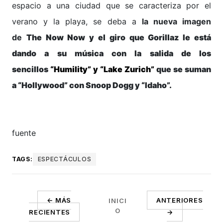
espacio a una ciudad que se caracteriza por el
verano y la playa, se deba a
la nueva imagen
de
The Now Now
y el giro que Gorillaz le está
dando a su música con la salida de los
sencillos
“Humility” y “Lake Zurich”
que se suman
a “Hollywood” con Snoop Dogg y “Idaho”.
fuente
TAGS:
ESPECTÁCULOS
← MÁS
ANTERIORES
INICI
O
RECIENTES
→