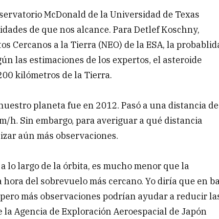
servatorio McDonald de la Universidad de Texas
idades de que nos alcance. Para Detlef Koschny,
os Cercanos a la Tierra (NEO) de la ESA, la probablid
ún las estimaciones de los expertos, el asteroide
00 kilómetros de la Tierra.
 nuestro planeta fue en 2012. Pasó a una distancia de
m/h. Sin embargo, para averiguar a qué distancia
lizar aún más observaciones.
a lo largo de la órbita, es mucho menor que la
la hora del sobrevuelo más cercano. Yo diría que en b
, pero más observaciones podrían ayudar a reducir la
 la Agencia de Exploración Aeroespacial de Japón