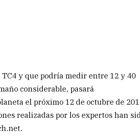
 TC4 y que podría medir entre 12 y 40
amaño considerable, pasará
laneta el próximo 12 de octubre de 201
ones realizadas por los expertos han si
ch.net.