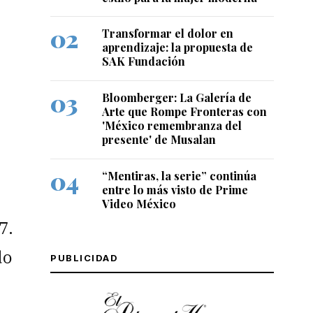
Transformar el dolor en
aprendizaje: la propuesta de
SAK Fundación
Bloomberger: La Galería de
Arte que Rompe Fronteras con
'México remembranza del
presente' de Musalan
“Mentiras, la serie” continúa
entre lo más visto de Prime
Video México
7.
do
PUBLICIDAD