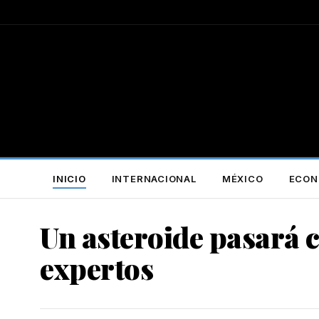
INICIO
INTERNACIONAL
MÉXICO
ECON
Un asteroide pasará c
expertos