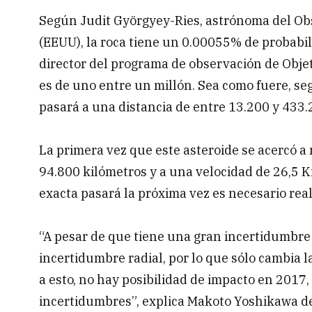
Según Judit Györgyey-Ries, astrónoma del Ob
(EEUU), la roca tiene un 0.00055% de probabil
director del programa de observación de Objet
es de uno entre un millón. Sea como fuere, seg
pasará a una distancia de entre 13.200 y 433.2
La primera vez que este asteroide se acercó a
94.800 kilómetros y a una velocidad de 26,5 K
exacta pasará la próxima vez es necesario rea
“A pesar de que tiene una gran incertidumbre 
incertidumbre radial, por lo que sólo cambia 
a esto, no hay posibilidad de impacto en 2017
incertidumbres”, explica Makoto Yoshikawa de