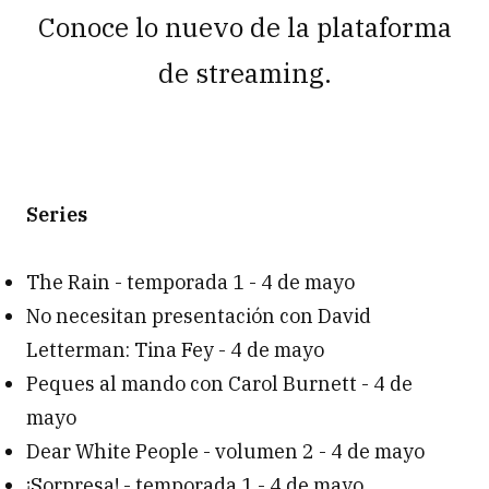
Conoce lo nuevo de la plataforma
de streaming.
Series
The Rain - temporada 1 - 4 de mayo
No necesitan presentación con David
Letterman: Tina Fey - 4 de mayo
Peques al mando con Carol Burnett - 4 de
mayo
Dear White People - volumen 2 - 4 de mayo
¡Sorpresa! - temporada 1 - 4 de mayo